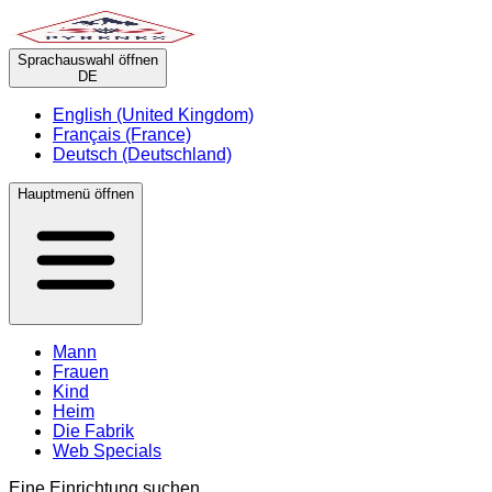
Sprachauswahl öffnen
DE
English (United Kingdom)
Français (France)
Deutsch (Deutschland)
Hauptmenü öffnen
Mann
Frauen
Kind
Heim
Die Fabrik
Web Specials
Eine Einrichtung suchen