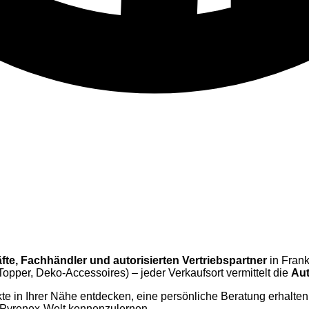
äfte, Fachhändler und autorisierten Vertriebspartner
in Frank
opper, Deko-Accessoires) – jeder Verkaufsort vermittelt die
Aut
e in Ihrer Nähe entdecken, eine persönliche Beratung erhalten
e Pyrenex-Welt kennenzulernen.