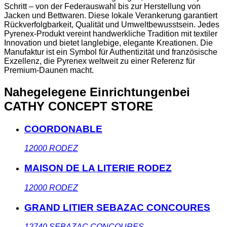
Schritt – von der Federauswahl bis zur Herstellung von
Jacken und Bettwaren. Diese lokale Verankerung garantiert
Rückverfolgbarkeit, Qualität und Umweltbewusstsein. Jedes
Pyrenex-Produkt vereint handwerkliche Tradition mit textiler
Innovation und bietet langlebige, elegante Kreationen. Die
Manufaktur ist ein Symbol für Authentizität und französische
Exzellenz, die Pyrenex weltweit zu einer Referenz für
Premium-Daunen macht.
Nahegelegene Einrichtungen
bei
CATHY CONCEPT STORE
COORDONABLE
12000
RODEZ
MAISON DE LA LITERIE RODEZ
12000
RODEZ
GRAND LITIER SEBAZAC CONCOURES
12740
SEBAZAC CONCOURES