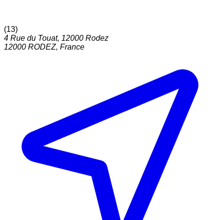
(
13
)
4 Rue du Touat, 12000 Rodez
12000
RODEZ
,
France