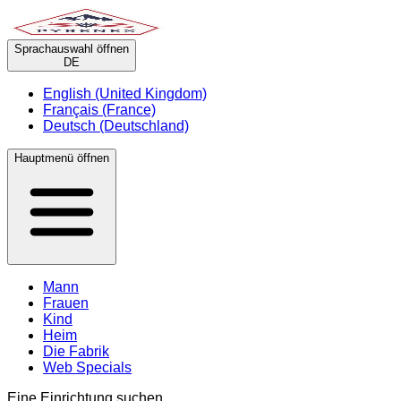
Sprachauswahl öffnen
DE
English (United Kingdom)
Français (France)
Deutsch (Deutschland)
Hauptmenü öffnen
Mann
Frauen
Kind
Heim
Die Fabrik
Web Specials
Eine Einrichtung suchen