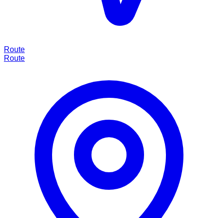
Route
Route