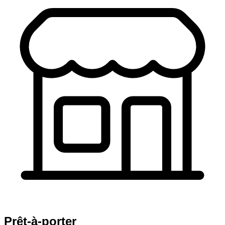
Prêt-à-porter