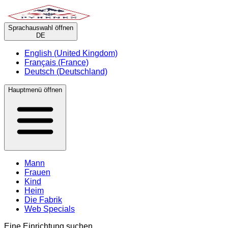
Sprachauswahl öffnen
DE
English (United Kingdom)
Français (France)
Deutsch (Deutschland)
Hauptmenü öffnen
Mann
Frauen
Kind
Heim
Die Fabrik
Web Specials
Eine Einrichtung suchen