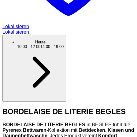
Lokalisieren
Lokalisieren
Heute
10:00
-
12:00
14:00
-
19:00
BORDELAISE DE LITERIE BEGLES
BORDELAISE DE LITERIE BEGLES
in BEGLES führt die
Pyrenex Bettwaren
-Kollektion mit
Bettdecken, Kissen und
Daunenbettwäsche
. Jedes Produkt vereint
Komfort,