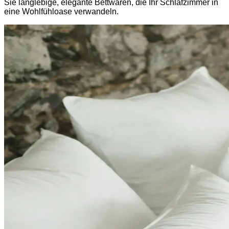
Sie langlebige, elegante Bettwaren, die Ihr Schlafzimmer in
eine Wohlfühloase verwandeln.