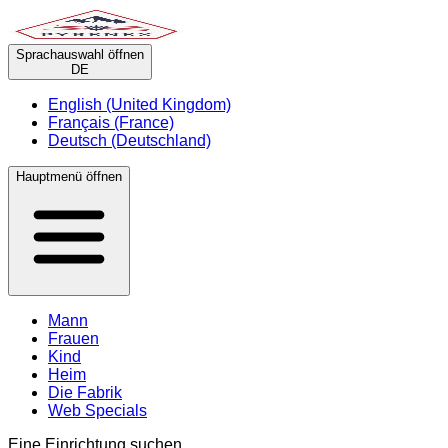
Sprachauswahl öffnen
DE
English (United Kingdom)
Français (France)
Deutsch (Deutschland)
Hauptmenü öffnen
Mann
Frauen
Kind
Heim
Die Fabrik
Web Specials
Eine Einrichtung suchen