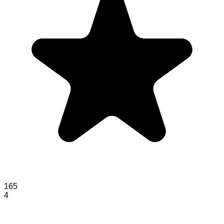
165
4