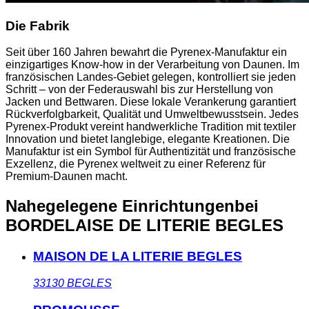
Die Fabrik
Seit über 160 Jahren bewahrt die Pyrenex-Manufaktur ein
einzigartiges Know-how in der Verarbeitung von Daunen. Im
französischen Landes-Gebiet gelegen, kontrolliert sie jeden
Schritt – von der Federauswahl bis zur Herstellung von
Jacken und Bettwaren. Diese lokale Verankerung garantiert
Rückverfolgbarkeit, Qualität und Umweltbewusstsein. Jedes
Pyrenex-Produkt vereint handwerkliche Tradition mit textiler
Innovation und bietet langlebige, elegante Kreationen. Die
Manufaktur ist ein Symbol für Authentizität und französische
Exzellenz, die Pyrenex weltweit zu einer Referenz für
Premium-Daunen macht.
Nahegelegene Einrichtungen
bei
BORDELAISE DE LITERIE BEGLES
MAISON DE LA LITERIE BEGLES
33130
BEGLES