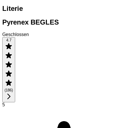
Literie
Pyrenex BEGLES
Geschlossen
4.7
(
186
)
5