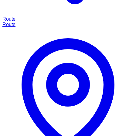
Route
Route