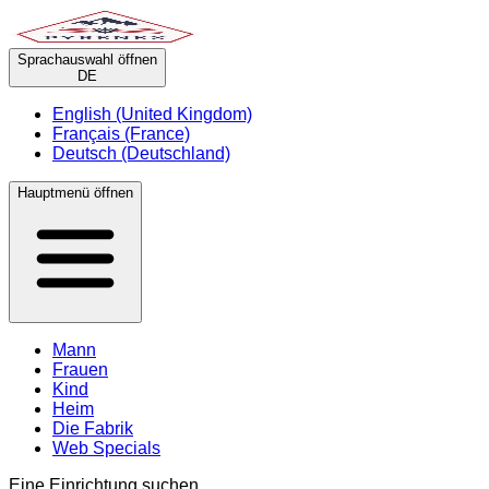
Sprachauswahl öffnen
DE
English (United Kingdom)
Français (France)
Deutsch (Deutschland)
Hauptmenü öffnen
Mann
Frauen
Kind
Heim
Die Fabrik
Web Specials
Eine Einrichtung suchen