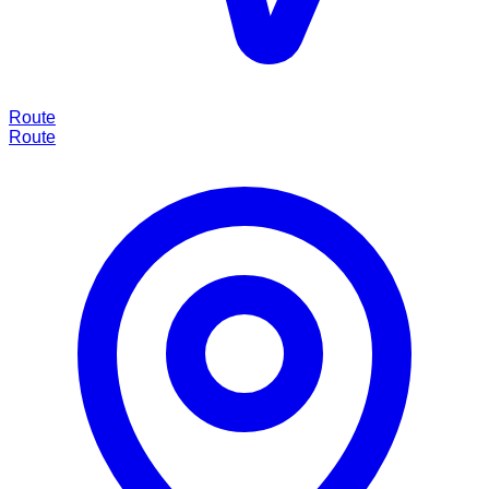
Route
Route