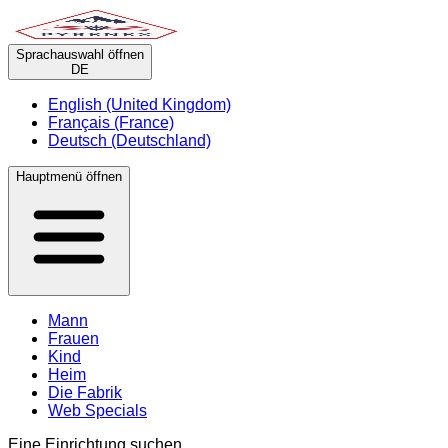
Sprachauswahl öffnen
DE
English (United Kingdom)
Français (France)
Deutsch (Deutschland)
Hauptmenü öffnen
Mann
Frauen
Kind
Heim
Die Fabrik
Web Specials
Eine Einrichtung suchen