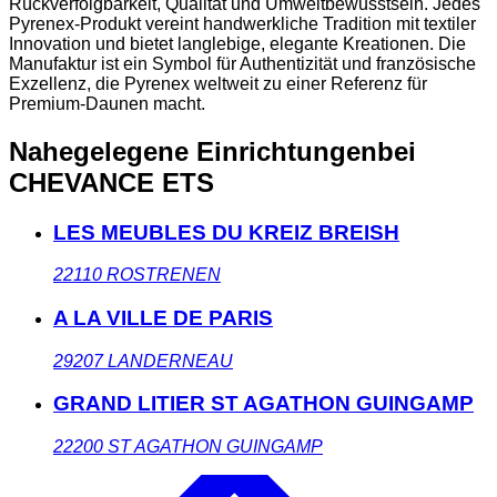
Rückverfolgbarkeit, Qualität und Umweltbewusstsein. Jedes
Pyrenex-Produkt vereint handwerkliche Tradition mit textiler
Innovation und bietet langlebige, elegante Kreationen. Die
Manufaktur ist ein Symbol für Authentizität und französische
Exzellenz, die Pyrenex weltweit zu einer Referenz für
Premium-Daunen macht.
Nahegelegene Einrichtungen
bei
CHEVANCE ETS
LES MEUBLES DU KREIZ BREISH
22110
ROSTRENEN
A LA VILLE DE PARIS
29207
LANDERNEAU
GRAND LITIER ST AGATHON GUINGAMP
22200
ST AGATHON GUINGAMP