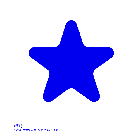
(
67
)