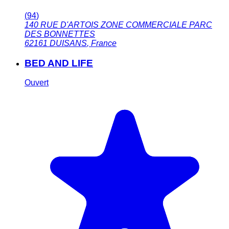
(
94
)
140 RUE D'ARTOIS ZONE COMMERCIALE PARC
DES BONNETTES
62161
DUISANS
,
France
BED AND LIFE
Ouvert