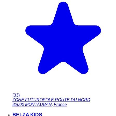
(
33
)
ZONE FUTUROPOLE ROUTE DU NORD
82000
MONTAUBAN
,
France
BELZA KIDS