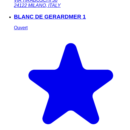
VIA TIRABOSCHI 36
24122
MILANO
,
ITALY
BLANC DE GERARDMER 1
Ouvert