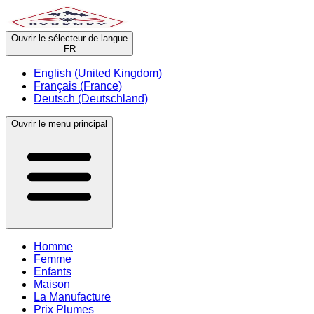
Ouvrir le sélecteur de langue
FR
English (United Kingdom)
Français (France)
Deutsch (Deutschland)
Ouvrir le menu principal
Homme
Femme
Enfants
Maison
La Manufacture
Prix Plumes