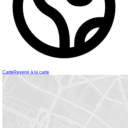
Carte
Revenir à la carte