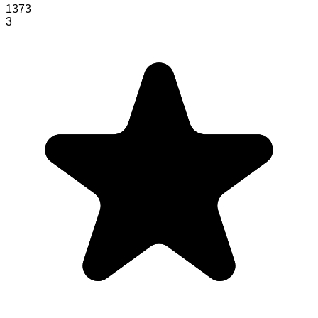
1373
3