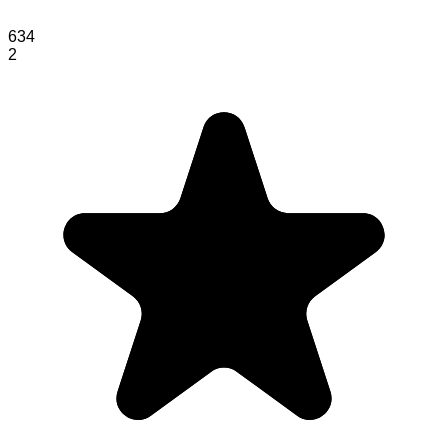
634
2