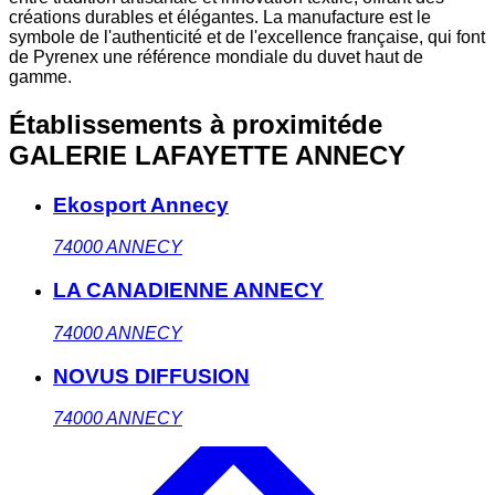
créations durables et élégantes. La manufacture est le
symbole de l'authenticité et de l'excellence française, qui font
de Pyrenex une référence mondiale du duvet haut de
gamme.
Établissements à proximité
de
GALERIE LAFAYETTE ANNECY
Ekosport Annecy
74000
ANNECY
LA CANADIENNE ANNECY
74000
ANNECY
NOVUS DIFFUSION
74000
ANNECY