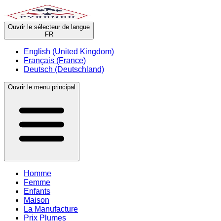
Ouvrir le sélecteur de langue
FR
English (United Kingdom)
Français (France)
Deutsch (Deutschland)
Ouvrir le menu principal
Homme
Femme
Enfants
Maison
La Manufacture
Prix Plumes