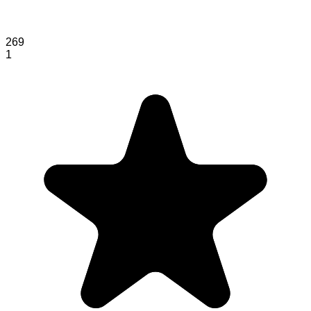
269
1