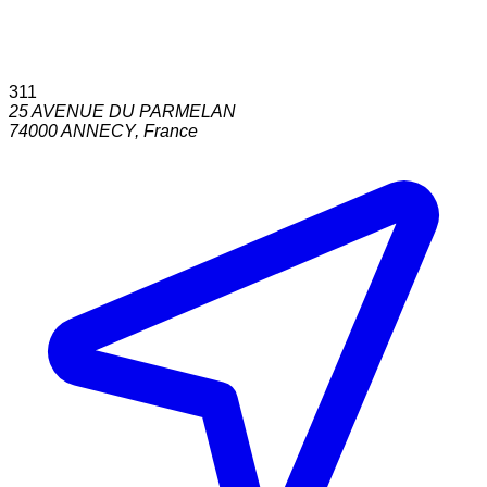
311
25 AVENUE DU PARMELAN
74000
ANNECY
,
France