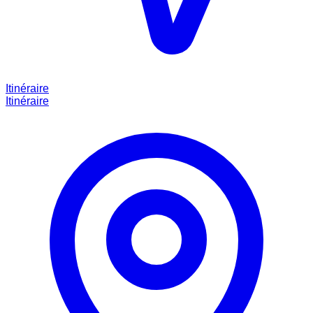
Itinéraire
Itinéraire