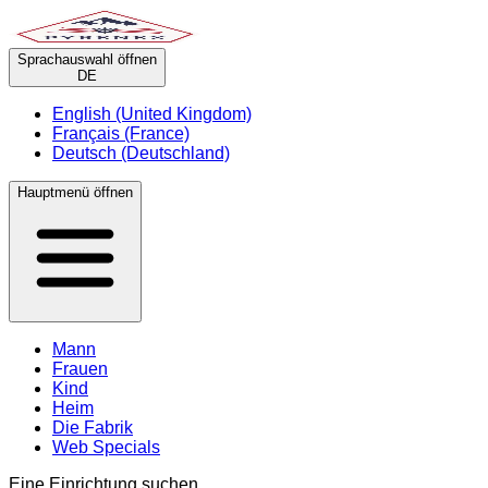
Sprachauswahl öffnen
DE
English (United Kingdom)
Français (France)
Deutsch (Deutschland)
Hauptmenü öffnen
Mann
Frauen
Kind
Heim
Die Fabrik
Web Specials
Eine Einrichtung suchen