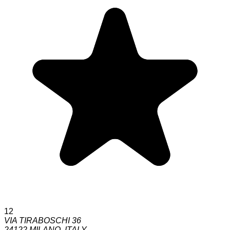
12
VIA TIRABOSCHI 36
24122
MILANO
,
ITALY