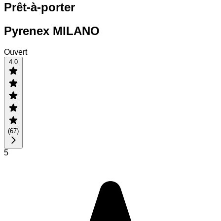
Prêt-à-porter
Pyrenex MILANO
Ouvert
4.0
(
67
)
5