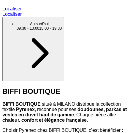
Localiser
Localiser
Aujourd'hui
09:30
-
13:00
15:00
-
19:30
BIFFI BOUTIQUE
BIFFI BOUTIQUE
situé à MILANO distribue la collection
textile
Pyrenex
, reconnue pour ses
doudounes, parkas et
vestes en duvet haut de gamme
. Chaque pièce allie
chaleur, confort et élégance française
.
Choisir Pyrenex chez BIFFI BOUTIQUE, c’est bénéficier :