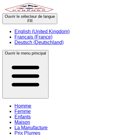
Ouvrir le sélecteur de langue
FR
English (United Kingdom)
Français (France)
Deutsch (Deutschland)
Ouvrir le menu principal
Homme
Femme
Enfants
Maison
La Manufacture
Prix Plumes