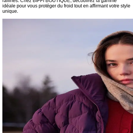
raffinés. Chez BIFFI BOUTIQUE, découvrez la gamme
idéale pour vous protéger du froid tout en affirmant votre style
unique.