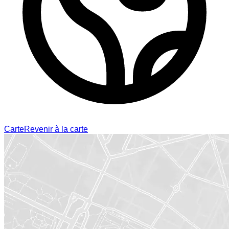
Carte
Revenir à la carte