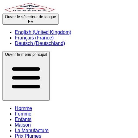
Ouvrir le sélecteur de langue
FR
English (United Kingdom)
Français (France)
Deutsch (Deutschland)
Ouvrir le menu principal
Homme
Femme
Enfants
Maison
La Manufacture
Prix Plumes