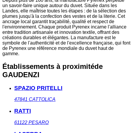
Depuis plus de 160 ans, la manufacture Pyrenex perpétue
un savoir-faire unique autour du duvet. Située dans les
Landes, elle maîtrise toutes les étapes : de la sélection des
plumes jusqu'à la confection des vestes et de la literie. Cet
ancrage local garantit traçabilité, qualité et respect de
l'environnement. Chaque produit Pyrenex incarne l'alliance
entre tradition artisanale et innovation textile, offrant des
créations durables et élégantes. La manufacture est le
symbole de l'authenticité et de l'excellence française, qui font
de Pyrenex une référence mondiale du duvet haut de
gamme.
Établissements à proximité
de
GAUDENZI
SPAZIO PRITELLI
47841
CATTOLICA
RATTI
61122
PESARO