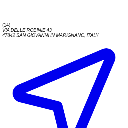
(
14
)
VIA DELLE ROBINIE 43
47842
SAN GIOVANNI IN MARIGNANO
,
ITALY