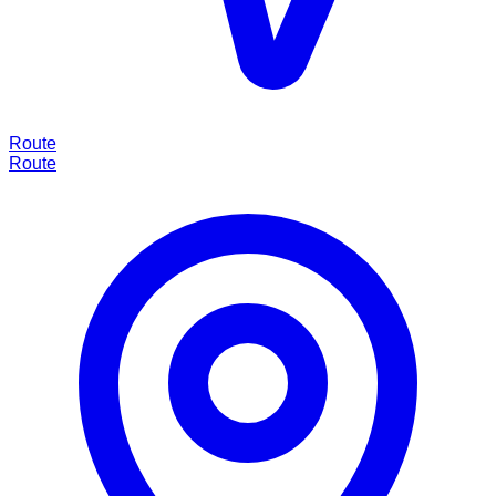
Route
Route