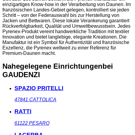
einzigartiges Know-how in der Verarbeitung von Daunen. Im
französischen Landes-Gebiet gelegen, kontrolliert sie jeden
Schritt – von der Federauswahl bis zur Herstellung von
Jacken und Bettwaren. Diese lokale Verankerung garantiert
Rückverfolgbarkeit, Qualität und Umweltbewusstsein. Jedes
Pyrenex-Produkt vereint handwerkliche Tradition mit textiler
Innovation und bietet langlebige, elegante Kreationen. Die
Manufaktur ist ein Symbol für Authentizität und französische
Exzellenz, die Pyrenex weltweit zu einer Referenz für
Premium-Daunen macht.
Nahegelegene Einrichtungen
bei
GAUDENZI
SPAZIO PRITELLI
47841
CATTOLICA
RATTI
61122
PESARO
LACERBA