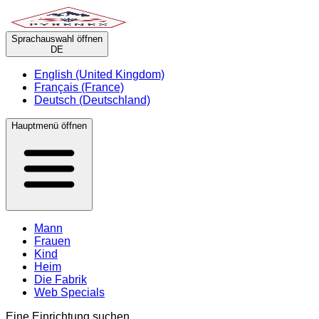
Sprachauswahl öffnen
DE
English (United Kingdom)
Français (France)
Deutsch (Deutschland)
Hauptmenü öffnen
Mann
Frauen
Kind
Heim
Die Fabrik
Web Specials
Eine Einrichtung suchen