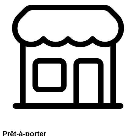
Prêt-à-porter