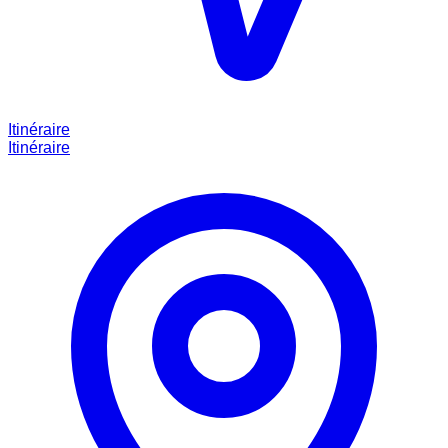
Itinéraire
Itinéraire