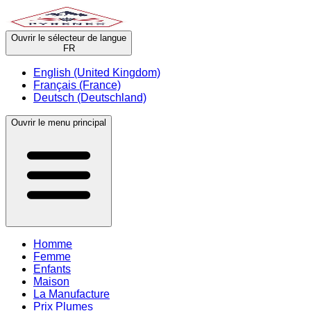
Ouvrir le sélecteur de langue
FR
English (United Kingdom)
Français (France)
Deutsch (Deutschland)
Ouvrir le menu principal
Homme
Femme
Enfants
Maison
La Manufacture
Prix Plumes