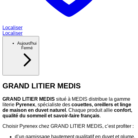
Localiser
Localiser
Aujourd'hui
Fermé
GRAND LITIER MEDIS
GRAND LITIER MEDIS
situé à MEDIS distribue la gamme
literie
Pyrenex
, spécialiste des
couettes, oreillers et linge
de maison en duvet naturel
. Chaque produit allie
confort,
qualité du sommeil et savoir-faire français
.
Choisir Pyrenex chez GRAND LITIER MEDIS, c’est profiter :
d’un garnissage hautement qualitatif en duvet et plume,