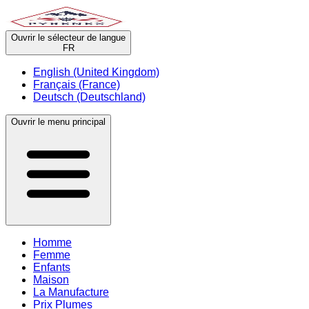
Ouvrir le sélecteur de langue
FR
English (United Kingdom)
Français (France)
Deutsch (Deutschland)
Ouvrir le menu principal
Homme
Femme
Enfants
Maison
La Manufacture
Prix Plumes