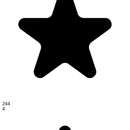
244
4