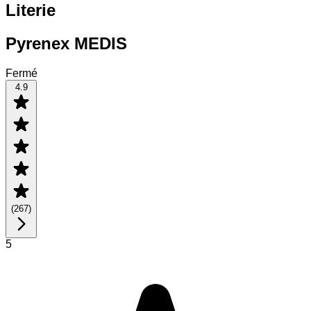
Literie
Pyrenex MEDIS
Fermé
4.9
(
267
)
5