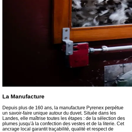
La Manufacture
Depuis plus de 160 ans, la manufacture Pyrenex perpétue
un savoir-faire unique autour du duvet. Située dans les
Landes, elle maîtrise toutes les étapes : de la sélection des
plumes jusqu'à la confection des vestes et de la literie. Cet
ancrage local garantit traçabilité, qualité et respect de