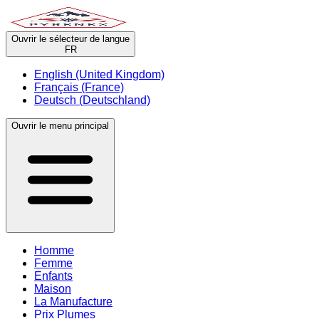
Ouvrir le sélecteur de langue
FR
English (United Kingdom)
Français (France)
Deutsch (Deutschland)
Ouvrir le menu principal
Homme
Femme
Enfants
Maison
La Manufacture
Prix Plumes