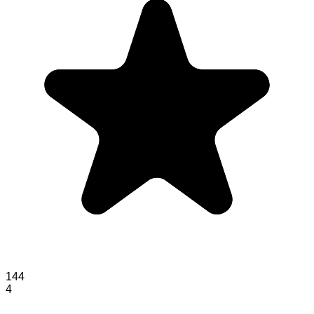
144
4