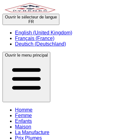
Ouvrir le sélecteur de langue
FR
English (United Kingdom)
Français (France)
Deutsch (Deutschland)
Ouvrir le menu principal
Homme
Femme
Enfants
Maison
La Manufacture
Prix Plumes