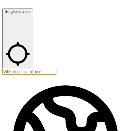
Se géolocaliser