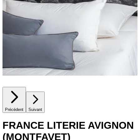
Précédent
Suivant
FRANCE LITERIE AVIGNON
(MONTFAVET)