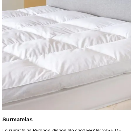
Surmatelas
Le surmatelas Pyrenex, disponible chez FRANCAISE DE