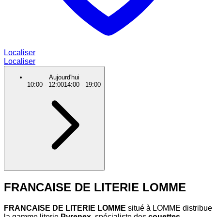
Localiser
Localiser
Aujourd'hui
10:00
-
12:00
14:00
-
19:00
FRANCAISE DE LITERIE LOMME
FRANCAISE DE LITERIE LOMME
situé à LOMME distribue
la gamme literie
Pyrenex
, spécialiste des
couettes,