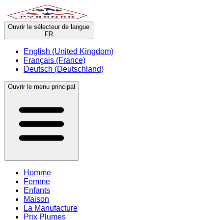
Ouvrir le sélecteur de langue
FR
English (United Kingdom)
Français (France)
Deutsch (Deutschland)
Ouvrir le menu principal
Homme
Femme
Enfants
Maison
La Manufacture
Prix Plumes