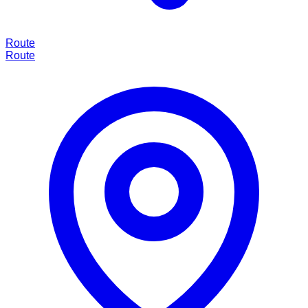
Route
Route