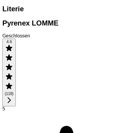
Literie
Pyrenex LOMME
Geschlossen
4.6
(
119
)
5