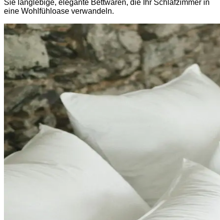
Sie langlebige, elegante Bettwaren, die Ihr Schlafzimmer in
eine Wohlfühloase verwandeln.