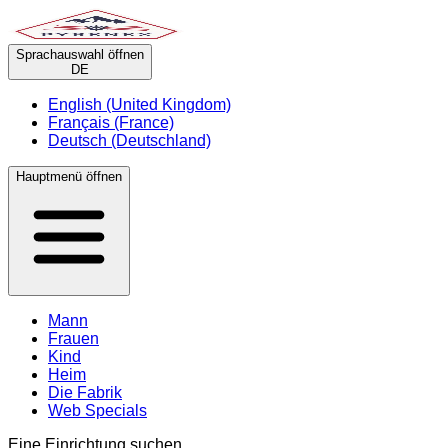
Sprachauswahl öffnen
DE
English (United Kingdom)
Français (France)
Deutsch (Deutschland)
Hauptmenü öffnen
Mann
Frauen
Kind
Heim
Die Fabrik
Web Specials
Eine Einrichtung suchen