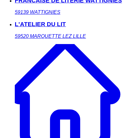
FRANCAISE DE LITERIE WATTIGNIES
59139
WATTIGNIES
L'ATELIER DU LIT
59520
MARQUETTE LEZ LILLE