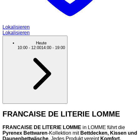
Lokalisieren
Lokalisieren
Heute
10:00
-
12:00
14:00
-
19:00
FRANCAISE DE LITERIE LOMME
FRANCAISE DE LITERIE LOMME
in LOMME führt die
Pyrenex Bettwaren
-Kollektion mit
Bettdecken, Kissen und
Daunenbettwäsche
. Jedes Produkt vereint
Komfort,