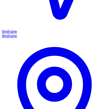
Itinéraire
Itinéraire