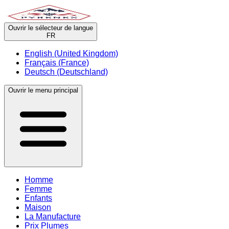
Ouvrir le sélecteur de langue
FR
English (United Kingdom)
Français (France)
Deutsch (Deutschland)
Ouvrir le menu principal
Homme
Femme
Enfants
Maison
La Manufacture
Prix Plumes