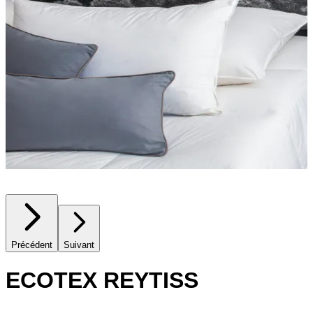
Précédent
Suivant
ECOTEX REYTISS