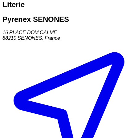
Literie
Pyrenex SENONES
16 PLACE DOM CALME
88210
SENONES
,
France