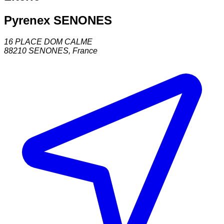
Pyrenex SENONES
16 PLACE DOM CALME
88210
SENONES
,
France