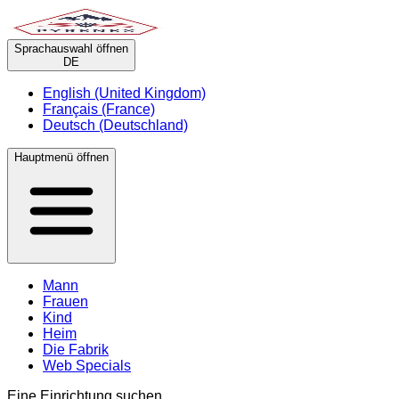
Sprachauswahl öffnen
DE
English (United Kingdom)
Français (France)
Deutsch (Deutschland)
Hauptmenü öffnen
Mann
Frauen
Kind
Heim
Die Fabrik
Web Specials
Eine Einrichtung suchen