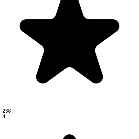
238
4