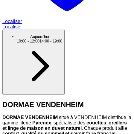
Localiser
Localiser
Aujourd'hui
10:00
-
12:00
14:00
-
19:00
DORMAE VENDENHEIM
DORMAE VENDENHEIM
situé à VENDENHEIM distribue la
gamme literie
Pyrenex
, spécialiste des
couettes, oreillers
et linge de maison en duvet naturel
. Chaque produit allie
confort, qualité du sommeil et savoir-faire français
.