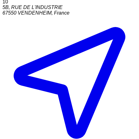
10
5B, RUE DE L'INDUSTRIE
67550
VENDENHEIM
,
France