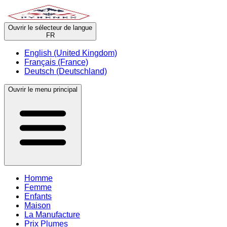
Ouvrir le sélecteur de langue
FR
English (United Kingdom)
Français (France)
Deutsch (Deutschland)
Ouvrir le menu principal
Homme
Femme
Enfants
Maison
La Manufacture
Prix Plumes