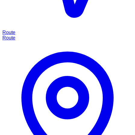
Route
Route