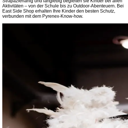
Strapazierfähig und langlebig begleiten sie Kinder bei allen
Aktivitäten – von der Schule bis zu Outdoor-Abenteuern. Bei
East Side Shop erhalten Ihre Kinder den besten Schutz,
verbunden mit dem Pyrenex-Know-how.