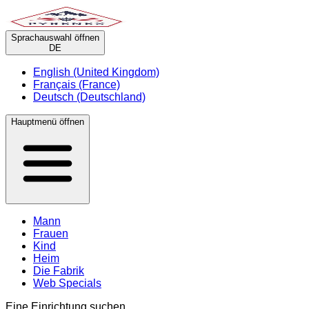
Sprachauswahl öffnen
DE
English (United Kingdom)
Français (France)
Deutsch (Deutschland)
Hauptmenü öffnen
Mann
Frauen
Kind
Heim
Die Fabrik
Web Specials
Eine Einrichtung suchen