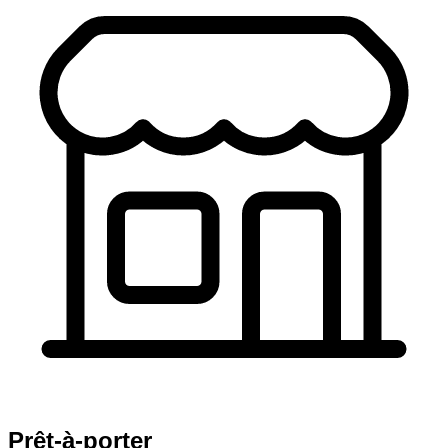
Prêt-à-porter