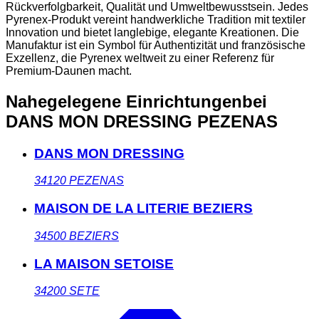
Rückverfolgbarkeit, Qualität und Umweltbewusstsein. Jedes
Pyrenex-Produkt vereint handwerkliche Tradition mit textiler
Innovation und bietet langlebige, elegante Kreationen. Die
Manufaktur ist ein Symbol für Authentizität und französische
Exzellenz, die Pyrenex weltweit zu einer Referenz für
Premium-Daunen macht.
Nahegelegene Einrichtungen
bei
DANS MON DRESSING PEZENAS
DANS MON DRESSING
34120
PEZENAS
MAISON DE LA LITERIE BEZIERS
34500
BEZIERS
LA MAISON SETOISE
34200
SETE