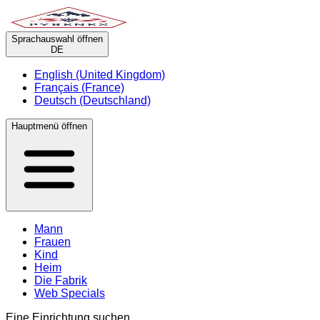
Sprachauswahl öffnen
DE
English (United Kingdom)
Français (France)
Deutsch (Deutschland)
Hauptmenü öffnen
Mann
Frauen
Kind
Heim
Die Fabrik
Web Specials
Eine Einrichtung suchen