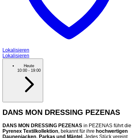
Lokalisieren
Lokalisieren
Heute
10:00
-
19:00
DANS MON DRESSING PEZENAS
DANS MON DRESSING PEZENAS
in PEZENAS führt die
Pyrenex Textilkollektion
, bekannt für ihre
hochwertigen
Daunenjacken, Parkas und Mäntel
. Jedes Stück vereint