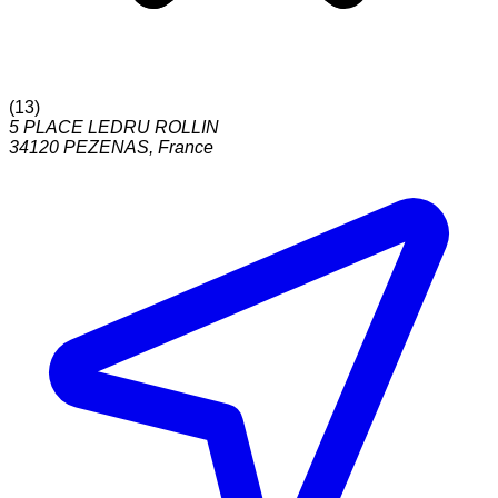
(
13
)
5 PLACE LEDRU ROLLIN
34120
PEZENAS
,
France