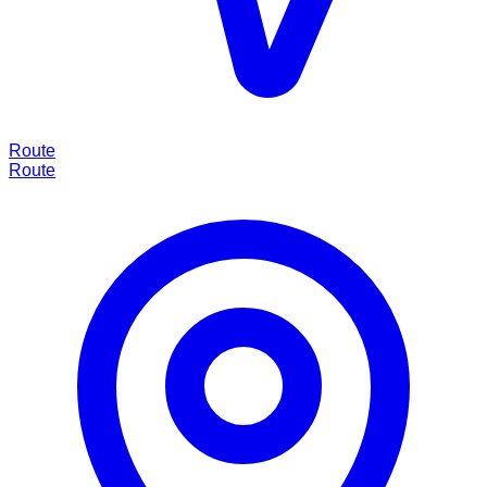
Route
Route