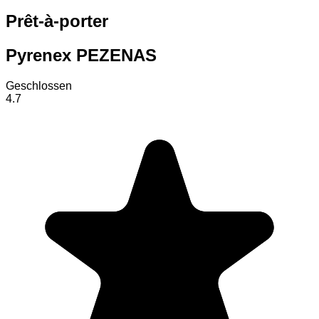
Prêt-à-porter
Pyrenex PEZENAS
Geschlossen
4.7