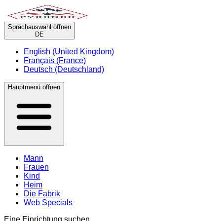
Sprachauswahl öffnen
DE
English (United Kingdom)
Français (France)
Deutsch (Deutschland)
Hauptmenü öffnen
Mann
Frauen
Kind
Heim
Die Fabrik
Web Specials
Eine Einrichtung suchen