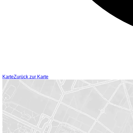
Karte
Zurück zur Karte