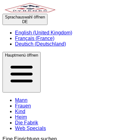
Sprachauswahl öffnen
DE
English (United Kingdom)
Français (France)
Deutsch (Deutschland)
Hauptmenü öffnen
Mann
Frauen
Kind
Heim
Die Fabrik
Web Specials
Eine Einrichtung suchen