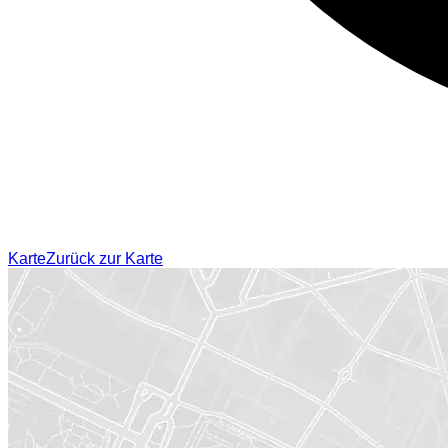
Karte
Zurück zur Karte