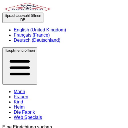
Sprachauswahl öffnen
DE
English (United Kingdom)
Français (France)
Deutsch (Deutschland)
Hauptmenü öffnen
Mann
Frauen
Kind
Heim
Die Fabrik
Web Specials
Eine Einrichtung suchen