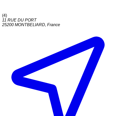
(
4
)
11 RUE DU PORT
25200
MONTBELIARD
,
France