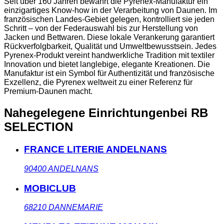
Seit über 160 Jahren bewahrt die Pyrenex-Manufaktur ein
einzigartiges Know-how in der Verarbeitung von Daunen. Im
französischen Landes-Gebiet gelegen, kontrolliert sie jeden
Schritt – von der Federauswahl bis zur Herstellung von
Jacken und Bettwaren. Diese lokale Verankerung garantiert
Rückverfolgbarkeit, Qualität und Umweltbewusstsein. Jedes
Pyrenex-Produkt vereint handwerkliche Tradition mit textiler
Innovation und bietet langlebige, elegante Kreationen. Die
Manufaktur ist ein Symbol für Authentizität und französische
Exzellenz, die Pyrenex weltweit zu einer Referenz für
Premium-Daunen macht.
Nahegelegene Einrichtungen
bei RB
SELECTION
FRANCE LITERIE ANDELNANS
90400
ANDELNANS
MOBICLUB
68210
DANNEMARIE