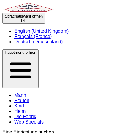
Sprachauswahl öffnen
DE
English (United Kingdom)
Français (France)
Deutsch (Deutschland)
Hauptmenü öffnen
Mann
Frauen
Kind
Heim
Die Fabrik
Web Specials
Eine Einrichtung suchen