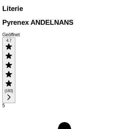
Literie
Pyrenex ANDELNANS
Geöffnet
4.7
(
183
)
5