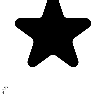
157
4