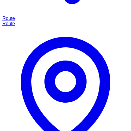
Route
Route