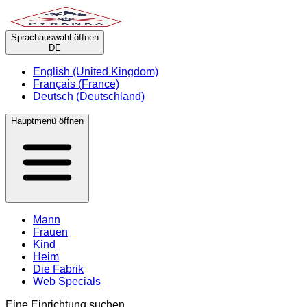
Sprachauswahl öffnen
DE
English (United Kingdom)
Français (France)
Deutsch (Deutschland)
Hauptmenü öffnen
Mann
Frauen
Kind
Heim
Die Fabrik
Web Specials
Eine Einrichtung suchen