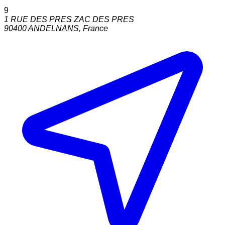
9
1 RUE DES PRES ZAC DES PRES
90400
ANDELNANS
,
France