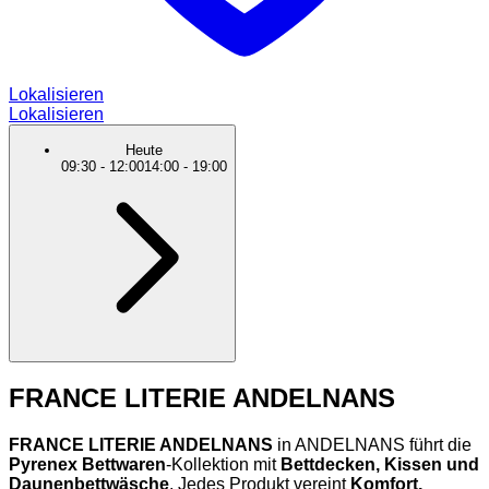
Lokalisieren
Lokalisieren
Heute
09:30
-
12:00
14:00
-
19:00
FRANCE LITERIE ANDELNANS
FRANCE LITERIE ANDELNANS
in ANDELNANS führt die
Pyrenex Bettwaren
-Kollektion mit
Bettdecken, Kissen und
Daunenbettwäsche
. Jedes Produkt vereint
Komfort,