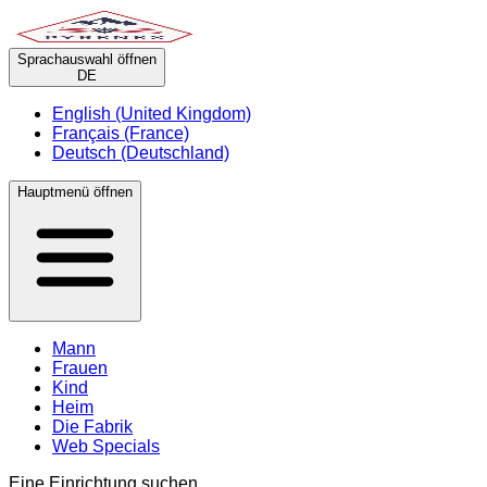
Sprachauswahl öffnen
DE
English (United Kingdom)
Français (France)
Deutsch (Deutschland)
Hauptmenü öffnen
Mann
Frauen
Kind
Heim
Die Fabrik
Web Specials
Eine Einrichtung suchen