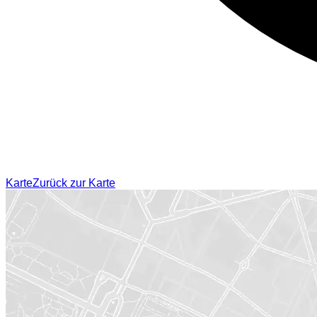
Karte
Zurück zur Karte