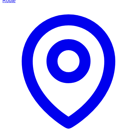
Route