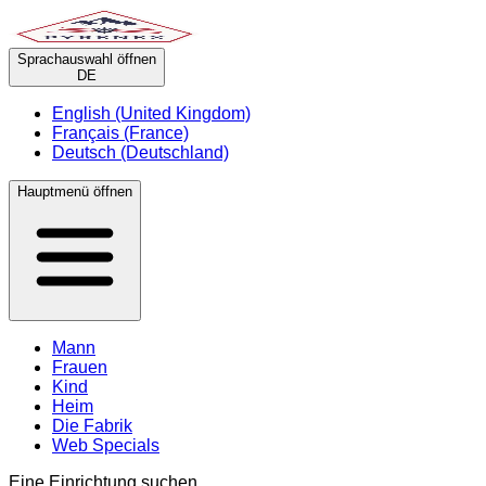
Sprachauswahl öffnen
DE
English (United Kingdom)
Français (France)
Deutsch (Deutschland)
Hauptmenü öffnen
Mann
Frauen
Kind
Heim
Die Fabrik
Web Specials
Eine Einrichtung suchen