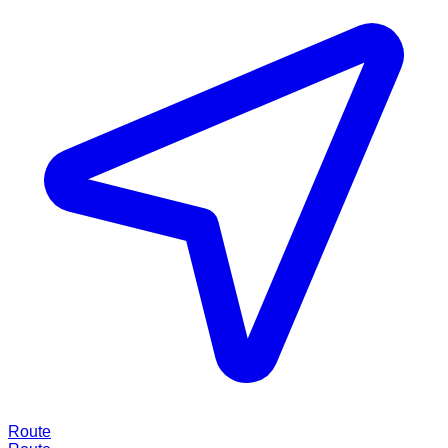
Route