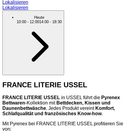
Lokalisieren
Lokalisieren
Heute
10:00
-
12:00
14:00
-
18:30
FRANCE LITERIE USSEL
FRANCE LITERIE USSEL
in USSEL führt die
Pyrenex
Bettwaren
-Kollektion mit
Bettdecken, Kissen und
Daunenbettwäsche
. Jedes Produkt vereint
Komfort,
Schlafqualität und französisches Know-how
.
Mit Pyrenex bei FRANCE LITERIE USSEL profitieren Sie
von: