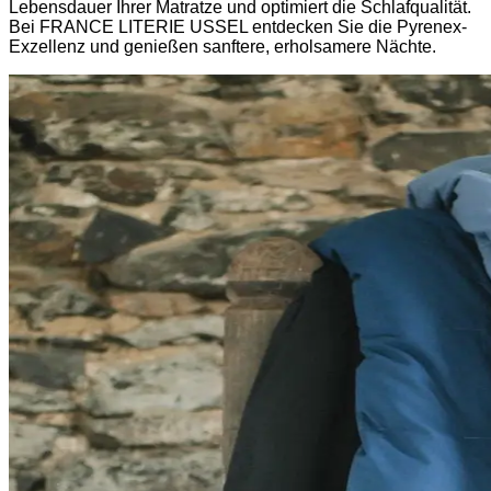
Lebensdauer Ihrer Matratze und optimiert die Schlafqualität.
Bei FRANCE LITERIE USSEL entdecken Sie die Pyrenex-
Exzellenz und genießen sanftere, erholsamere Nächte.