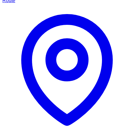
Route