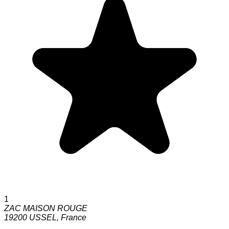
1
ZAC MAISON ROUGE
19200
USSEL
,
France