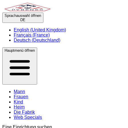
Sprachauswahl öffnen
DE
English (United Kingdom)
Français (France)
Deutsch (Deutschland)
Hauptmenü öffnen
Mann
Frauen
Kind
Heim
Die Fabrik
Web Specials
Eine Einrichtung suchen