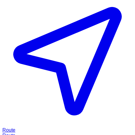
Route