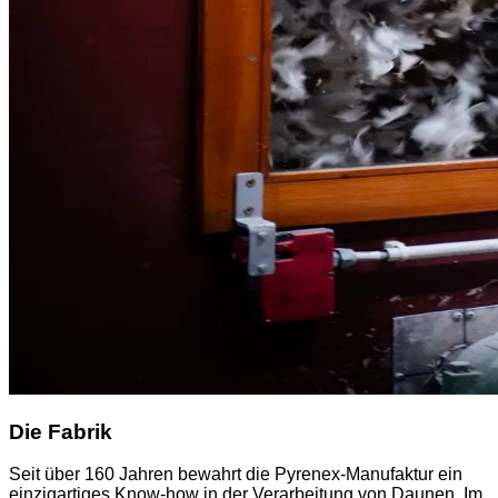
Die Fabrik
Seit über 160 Jahren bewahrt die Pyrenex-Manufaktur ein
einzigartiges Know-how in der Verarbeitung von Daunen. Im