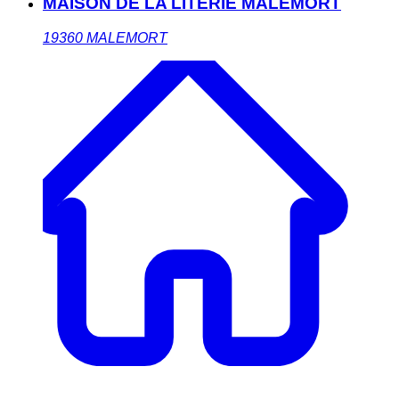
MAISON DE LA LITERIE MALEMORT
19360
MALEMORT