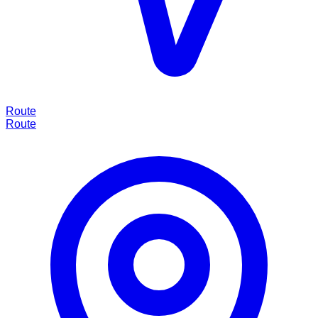
Route
Route