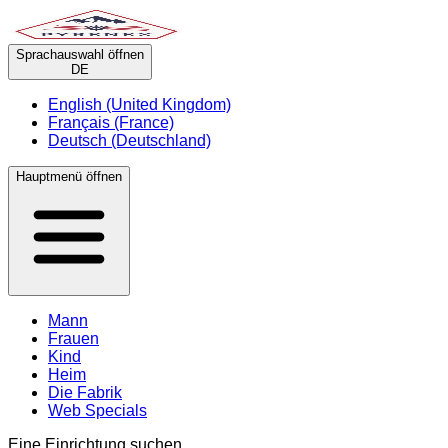
Sprachauswahl öffnen
DE
English (United Kingdom)
Français (France)
Deutsch (Deutschland)
Hauptmenü öffnen
Mann
Frauen
Kind
Heim
Die Fabrik
Web Specials
Eine Einrichtung suchen