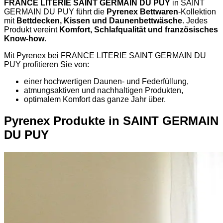
FRANCE LITERIE SAINT GERMAIN DU PUY
in SAINT
GERMAIN DU PUY führt die
Pyrenex Bettwaren
-Kollektion
mit
Bettdecken, Kissen und Daunenbettwäsche
. Jedes
Produkt vereint
Komfort, Schlafqualität und französisches
Know-how
.
Mit Pyrenex bei FRANCE LITERIE SAINT GERMAIN DU
PUY profitieren Sie von:
einer hochwertigen Daunen- und Federfüllung,
atmungsaktiven und nachhaltigen Produkten,
optimalem Komfort das ganze Jahr über.
Pyrenex Produkte in SAINT GERMAIN
DU PUY