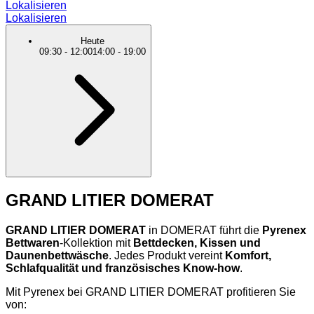
Lokalisieren
Lokalisieren
Heute
09:30
-
12:00
14:00
-
19:00
GRAND LITIER DOMERAT
GRAND LITIER DOMERAT
in DOMERAT führt die
Pyrenex
Bettwaren
-Kollektion mit
Bettdecken, Kissen und
Daunenbettwäsche
. Jedes Produkt vereint
Komfort,
Schlafqualität und französisches Know-how
.
Mit Pyrenex bei GRAND LITIER DOMERAT profitieren Sie
von: