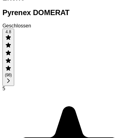
Pyrenex DOMERAT
Geschlossen
4.8
(
98
)
5