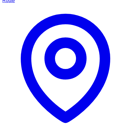
Route