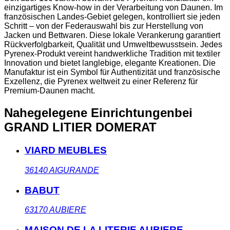
einzigartiges Know-how in der Verarbeitung von Daunen. Im
französischen Landes-Gebiet gelegen, kontrolliert sie jeden
Schritt – von der Federauswahl bis zur Herstellung von
Jacken und Bettwaren. Diese lokale Verankerung garantiert
Rückverfolgbarkeit, Qualität und Umweltbewusstsein. Jedes
Pyrenex-Produkt vereint handwerkliche Tradition mit textiler
Innovation und bietet langlebige, elegante Kreationen. Die
Manufaktur ist ein Symbol für Authentizität und französische
Exzellenz, die Pyrenex weltweit zu einer Referenz für
Premium-Daunen macht.
Nahegelegene Einrichtungen
bei
GRAND LITIER DOMERAT
VIARD MEUBLES
36140
AIGURANDE
BABUT
63170
AUBIERE
MAISON DE LA LITERIE AUBIERE