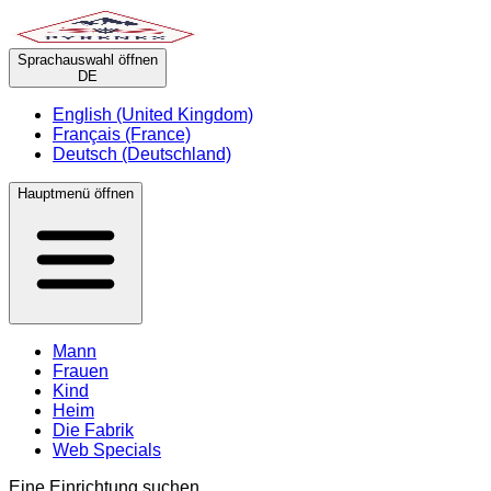
Sprachauswahl öffnen
DE
English (United Kingdom)
Français (France)
Deutsch (Deutschland)
Hauptmenü öffnen
Mann
Frauen
Kind
Heim
Die Fabrik
Web Specials
Eine Einrichtung suchen