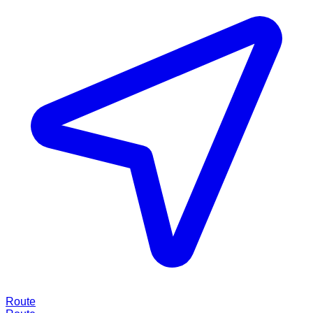
Route