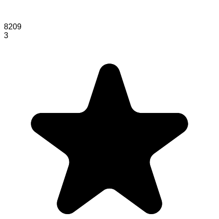
8209
3