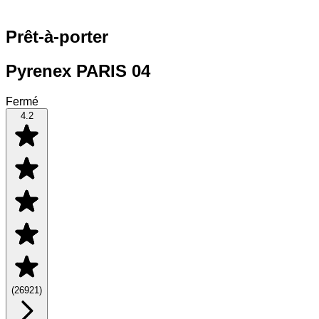
Prêt-à-porter
Pyrenex PARIS 04
Fermé
4.2
(
26921
)