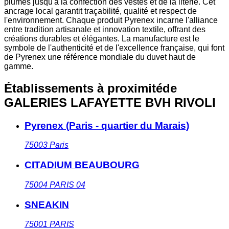
plumes jusqu'à la confection des vestes et de la literie. Cet
ancrage local garantit traçabilité, qualité et respect de
l'environnement. Chaque produit Pyrenex incarne l'alliance
entre tradition artisanale et innovation textile, offrant des
créations durables et élégantes. La manufacture est le
symbole de l'authenticité et de l'excellence française, qui font
de Pyrenex une référence mondiale du duvet haut de
gamme.
Établissements à proximité
de
GALERIES LAFAYETTE BVH RIVOLI
Pyrenex (Paris - quartier du Marais)
75003
Paris
CITADIUM BEAUBOURG
75004
PARIS 04
SNEAKIN
75001
PARIS