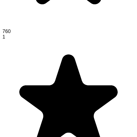
760
1