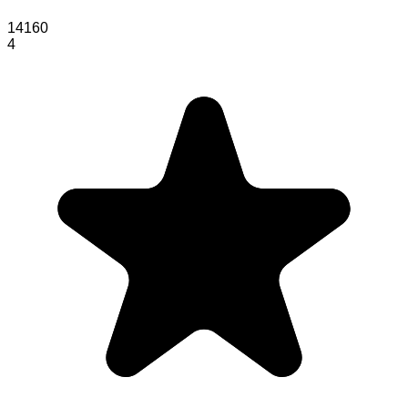
14160
4