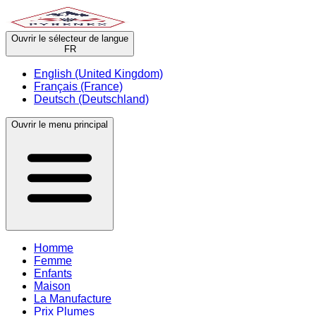
Ouvrir le sélecteur de langue
FR
English (United Kingdom)
Français (France)
Deutsch (Deutschland)
Ouvrir le menu principal
Homme
Femme
Enfants
Maison
La Manufacture
Prix Plumes