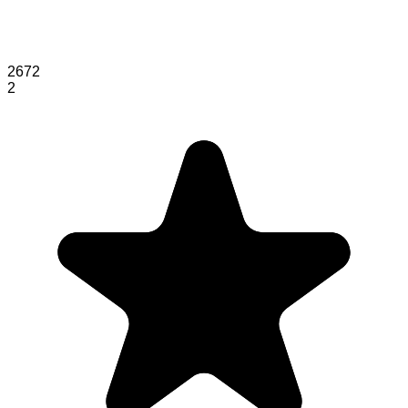
2672
2