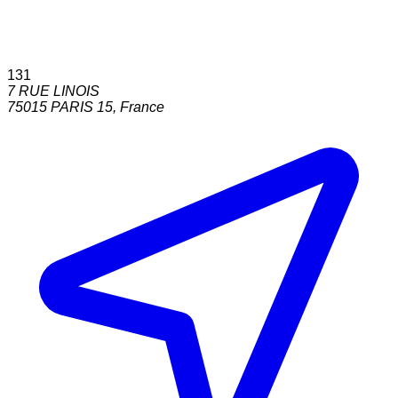
131
7 RUE LINOIS
75015
PARIS 15
,
France