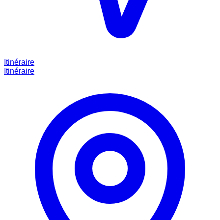
Itinéraire
Itinéraire