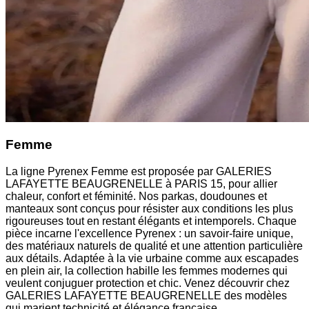
Femme
La ligne Pyrenex Femme est proposée par GALERIES
LAFAYETTE BEAUGRENELLE à PARIS 15, pour allier
chaleur, confort et féminité. Nos parkas, doudounes et
manteaux sont conçus pour résister aux conditions les plus
rigoureuses tout en restant élégants et intemporels. Chaque
pièce incarne l'excellence Pyrenex : un savoir-faire unique,
des matériaux naturels de qualité et une attention particulière
aux détails. Adaptée à la vie urbaine comme aux escapades
en plein air, la collection habille les femmes modernes qui
veulent conjuguer protection et chic. Venez découvrir chez
GALERIES LAFAYETTE BEAUGRENELLE des modèles
qui marient technicité et élégance française.