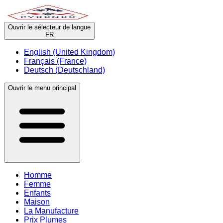
Ouvrir le sélecteur de langue
FR
English (United Kingdom)
Français (France)
Deutsch (Deutschland)
Ouvrir le menu principal
Homme
Femme
Enfants
Maison
La Manufacture
Prix Plumes