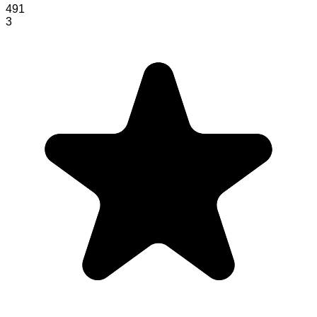
491
3