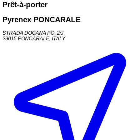
Prêt-à-porter
Pyrenex PONCARALE
STRADA DOGANA PO, 2/J
29015
PONCARALE
,
ITALY