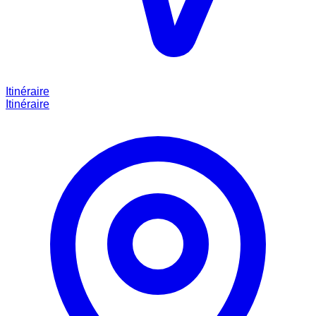
Itinéraire
Itinéraire