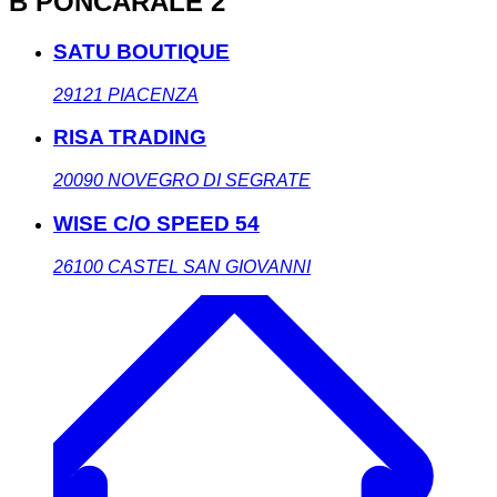
B PONCARALE 2
SATU BOUTIQUE
29121
PIACENZA
RISA TRADING
20090
NOVEGRO DI SEGRATE
WISE C/O SPEED 54
26100
CASTEL SAN GIOVANNI