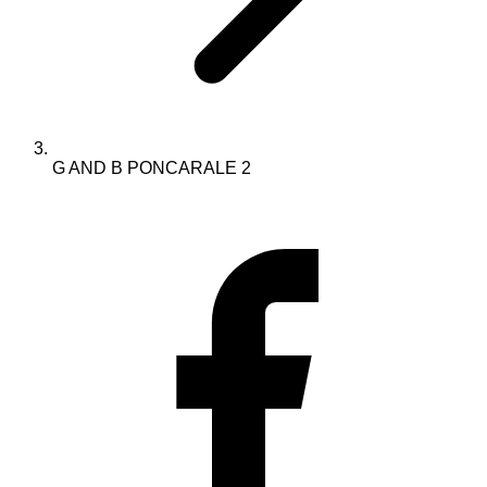
G AND B PONCARALE 2