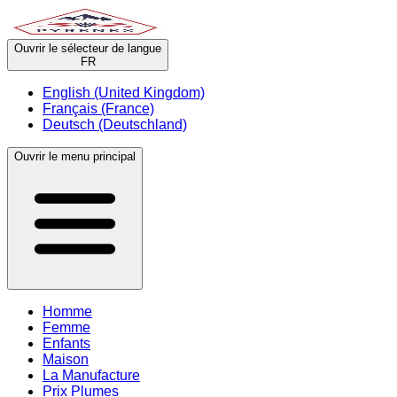
Ouvrir le sélecteur de langue
FR
English (United Kingdom)
Français (France)
Deutsch (Deutschland)
Ouvrir le menu principal
Homme
Femme
Enfants
Maison
La Manufacture
Prix Plumes