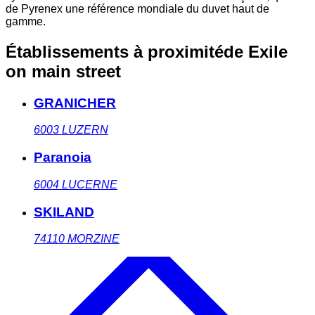
de Pyrenex une référence mondiale du duvet haut de
gamme.
Établissements à proximité
de Exile
on main street
GRANICHER
6003
LUZERN
Paranoia
6004
LUCERNE
SKILAND
74110
MORZINE