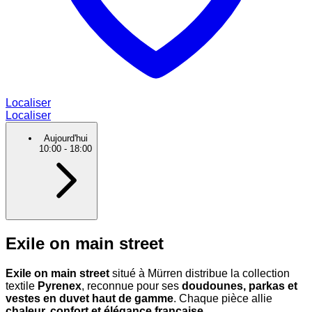
Localiser
Localiser
Aujourd'hui
10:00
-
18:00
Exile on main street
Exile on main street
situé à Mürren distribue la collection
textile
Pyrenex
, reconnue pour ses
doudounes, parkas et
vestes en duvet haut de gamme
. Chaque pièce allie
chaleur, confort et élégance française
.