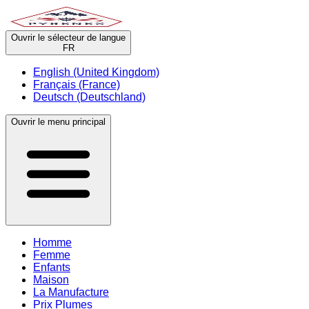
Ouvrir le sélecteur de langue
FR
English (United Kingdom)
Français (France)
Deutsch (Deutschland)
Ouvrir le menu principal
Homme
Femme
Enfants
Maison
La Manufacture
Prix Plumes