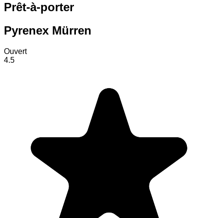
Prêt-à-porter
Pyrenex Mürren
Ouvert
4.5