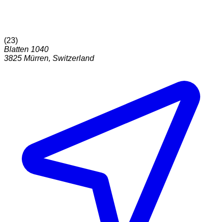
(
23
)
Blatten 1040
3825
Mürren
,
Switzerland