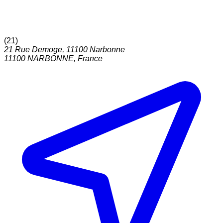
(
21
)
21 Rue Demoge, 11100 Narbonne
11100
NARBONNE
,
France