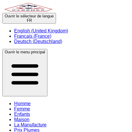
Ouvrir le sélecteur de langue
FR
English (United Kingdom)
Français (France)
Deutsch (Deutschland)
Ouvrir le menu principal
Homme
Femme
Enfants
Maison
La Manufacture
Prix Plumes