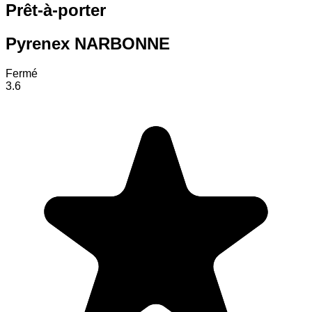
Prêt-à-porter
Pyrenex NARBONNE
Fermé
3.6