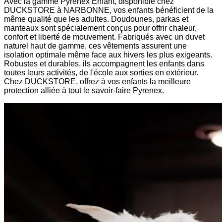
Avec la gamme Pyrenex Enfant, disponible chez
DUCKSTORE à NARBONNE, vos enfants bénéficient de la
même qualité que les adultes. Doudounes, parkas et
manteaux sont spécialement conçus pour offrir chaleur,
confort et liberté de mouvement. Fabriqués avec un duvet
naturel haut de gamme, ces vêtements assurent une
isolation optimale même face aux hivers les plus exigeants.
Robustes et durables, ils accompagnent les enfants dans
toutes leurs activités, de l'école aux sorties en extérieur.
Chez DUCKSTORE, offrez à vos enfants la meilleure
protection alliée à tout le savoir-faire Pyrenex.