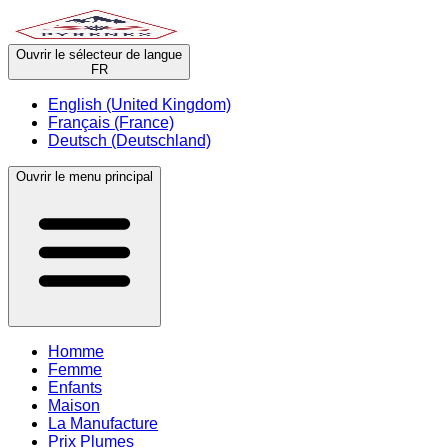
Ouvrir le sélecteur de langue
FR
English (United Kingdom)
Français (France)
Deutsch (Deutschland)
Ouvrir le menu principal
Homme
Femme
Enfants
Maison
La Manufacture
Prix Plumes