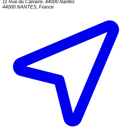
11 Rue du Calvaire, 44000 Nantes
44000
NANTES
,
France