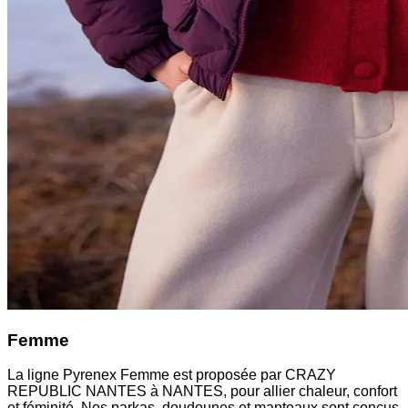
Femme
La ligne Pyrenex Femme est proposée par CRAZY
REPUBLIC NANTES à NANTES, pour allier chaleur, confort
et féminité. Nos parkas, doudounes et manteaux sont conçus