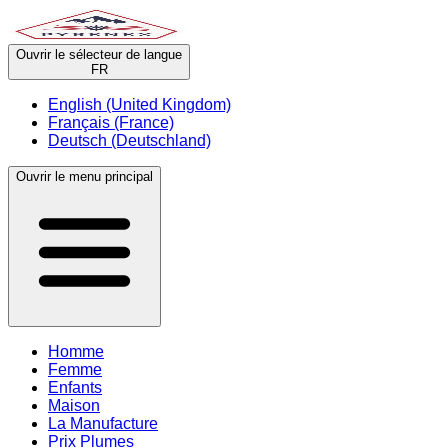
Ouvrir le sélecteur de langue
FR
English (United Kingdom)
Français (France)
Deutsch (Deutschland)
Ouvrir le menu principal
Homme
Femme
Enfants
Maison
La Manufacture
Prix Plumes