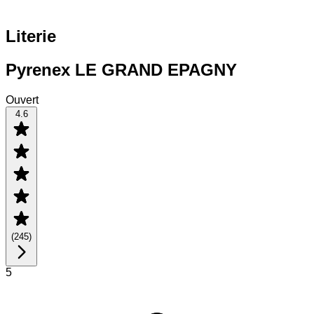
Literie
Pyrenex LE GRAND EPAGNY
Ouvert
4.6
(
245
)
5