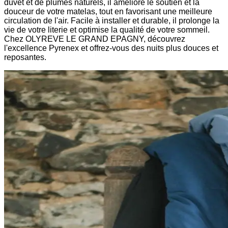
duvet et de plumes naturels, il améliore le soutien et la
douceur de votre matelas, tout en favorisant une meilleure
circulation de l'air. Facile à installer et durable, il prolonge la
vie de votre literie et optimise la qualité de votre sommeil.
Chez OLYREVE LE GRAND EPAGNY, découvrez
l'excellence Pyrenex et offrez-vous des nuits plus douces et
reposantes.