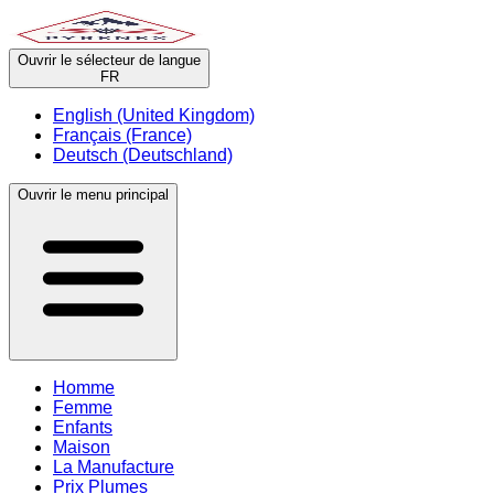
Ouvrir le sélecteur de langue
FR
English (United Kingdom)
Français (France)
Deutsch (Deutschland)
Ouvrir le menu principal
Homme
Femme
Enfants
Maison
La Manufacture
Prix Plumes