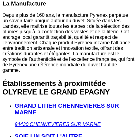
La Manufacture
Depuis plus de 160 ans, la manufacture Pyrenex perpétue
un savoir-faire unique autour du duvet. Située dans les
Landes, elle maîtrise toutes les étapes : de la sélection des
plumes jusqu'à la confection des vestes et de la literie. Cet
ancrage local garantit traçabilité, qualité et respect de
l'environnement. Chaque produit Pyrenex incarne l'alliance
entre tradition artisanale et innovation textile, offrant des
créations durables et élégantes. La manufacture est le
symbole de l'authenticité et de l'excellence française, qui font
de Pyrenex une référence mondiale du duvet haut de
gamme.
Établissements à proximité
de
OLYREVE LE GRAND EPAGNY
GRAND LITIER CHENNEVIERES SUR
MARNE
94430
CHENNEVIERES SUR MARNE
SOIE LIN SOIT L'AUTRE