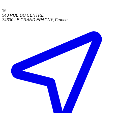
16
543 RUE DU CENTRE
74330
LE GRAND EPAGNY
,
France