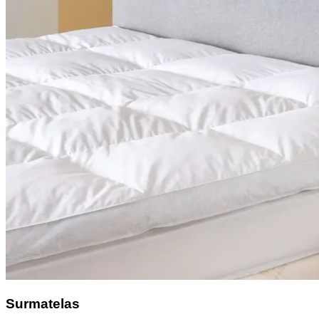
Surmatelas