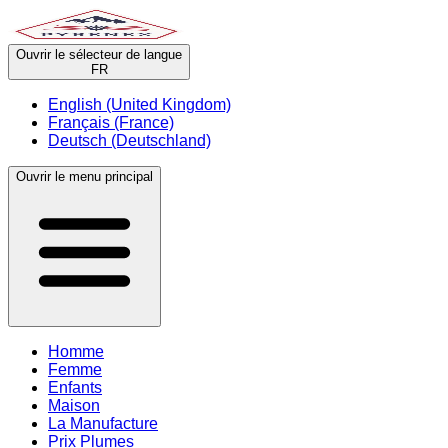
Ouvrir le sélecteur de langue
FR
English (United Kingdom)
Français (France)
Deutsch (Deutschland)
Ouvrir le menu principal
Homme
Femme
Enfants
Maison
La Manufacture
Prix Plumes