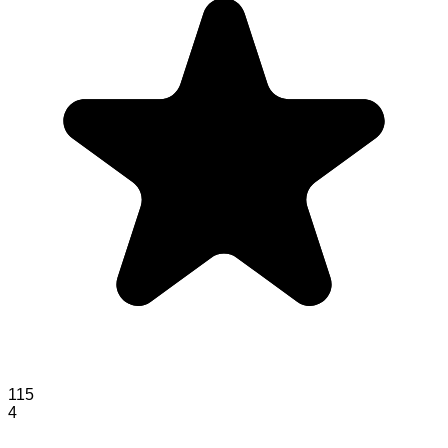
115
4