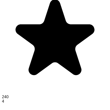
240
4