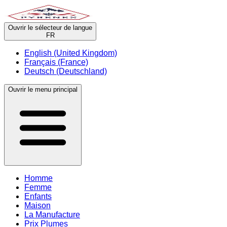
Ouvrir le sélecteur de langue
FR
English (United Kingdom)
Français (France)
Deutsch (Deutschland)
Ouvrir le menu principal
Homme
Femme
Enfants
Maison
La Manufacture
Prix Plumes