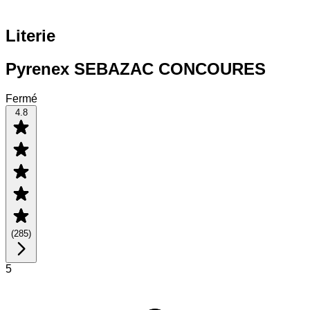
Literie
Pyrenex SEBAZAC CONCOURES
Fermé
4.8
(
285
)
5