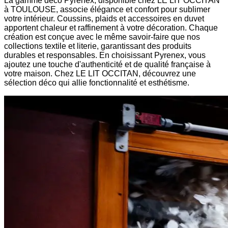
La gamme déco Pyrenex, disponible chez LE LIT OCCITAN
à TOULOUSE, associe élégance et confort pour sublimer
votre intérieur. Coussins, plaids et accessoires en duvet
apportent chaleur et raffinement à votre décoration. Chaque
création est conçue avec le même savoir-faire que nos
collections textile et literie, garantissant des produits
durables et responsables. En choisissant Pyrenex, vous
ajoutez une touche d'authenticité et de qualité française à
votre maison. Chez LE LIT OCCITAN, découvrez une
sélection déco qui allie fonctionnalité et esthétisme.