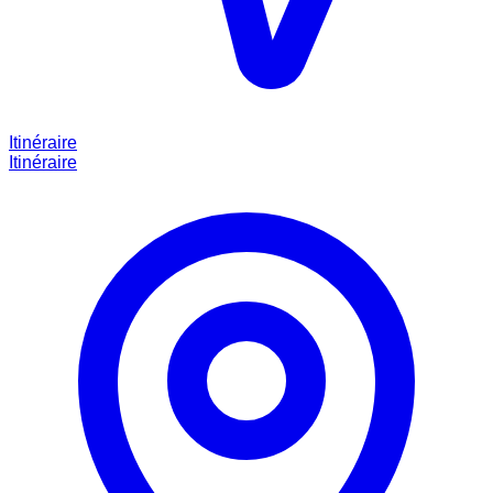
Itinéraire
Itinéraire