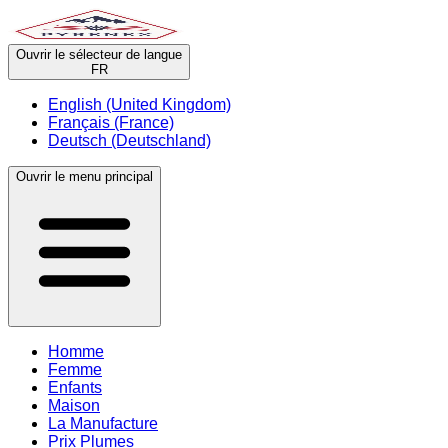
Ouvrir le sélecteur de langue
FR
English (United Kingdom)
Français (France)
Deutsch (Deutschland)
Ouvrir le menu principal
Homme
Femme
Enfants
Maison
La Manufacture
Prix Plumes