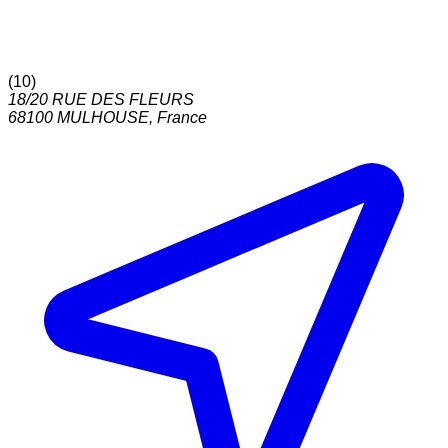
(
10
)
18/20 RUE DES FLEURS
68100
MULHOUSE
,
France