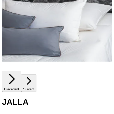
Précédent
Suivant
JALLA