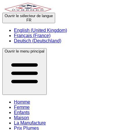
Ouvrir le sélecteur de langue
FR
English (United Kingdom)
Français (France)
Deutsch (Deutschland)
Ouvrir le menu principal
Homme
Femme
Enfants
Maison
La Manufacture
Prix Plumes