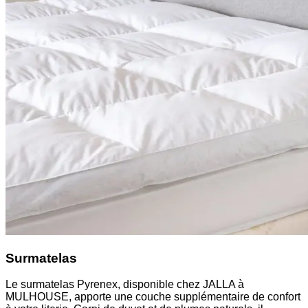
Surmatelas
Le surmatelas Pyrenex, disponible chez JALLA à
MULHOUSE, apporte une couche supplémentaire de confort