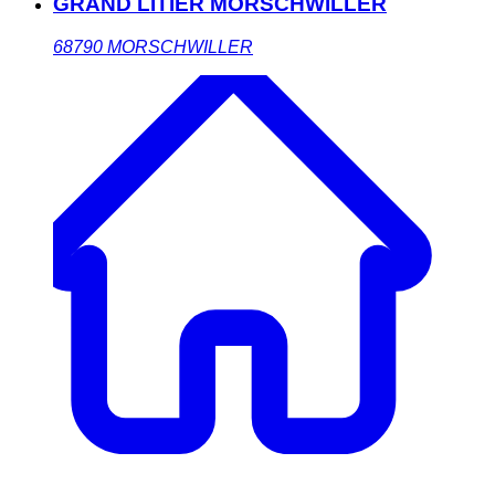
GRAND LITIER MORSCHWILLER
68790
MORSCHWILLER