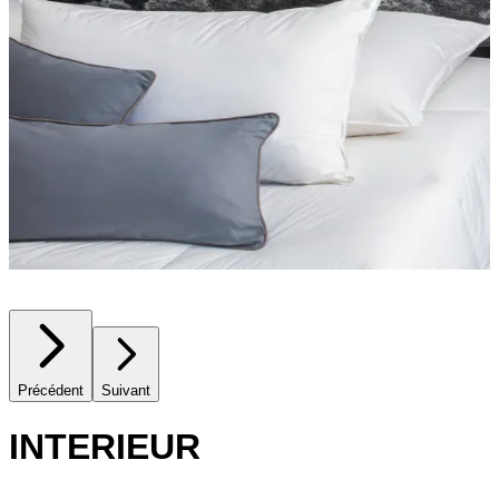
Précédent
Suivant
INTERIEUR