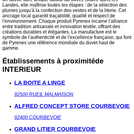
Landes, elle maîtrise toutes les étapes : de la sélection des
plumes jusqu'à la confection des vestes et de la literie. Cet
ancrage local garantit traçabilité, qualité et respect de
l'environnement. Chaque produit Pyrenex incarne l'alliance
entre tradition artisanale et innovation textile, offrant des
créations durables et élégantes. La manufacture est le
symbole de l'authenticité et de l'excellence française, qui font
de Pyrenex une référence mondiale du duvet haut de
gamme.
Établissements à proximité
de
INTERIEUR
LA BOITE A LINGE
92500
RUEIL MALMAISON
ALFRED CONCEPT STORE COURBEVOIE
92400
COURBEVOIE
GRAND LITIER COURBEVOIE