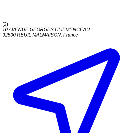
(
2
)
10 AVENUE GEORGES CLIEMENCEAU
92500
REUIL MALMAISON
,
France