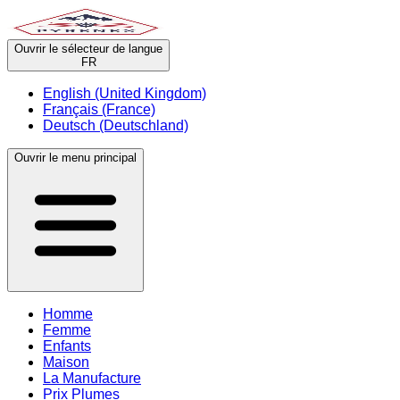
Ouvrir le sélecteur de langue
FR
English (United Kingdom)
Français (France)
Deutsch (Deutschland)
Ouvrir le menu principal
Homme
Femme
Enfants
Maison
La Manufacture
Prix Plumes