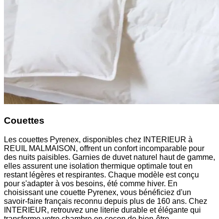
Couettes
Les couettes Pyrenex, disponibles chez INTERIEUR à
REUIL MALMAISON, offrent un confort incomparable pour
des nuits paisibles. Garnies de duvet naturel haut de gamme,
elles assurent une isolation thermique optimale tout en
restant légères et respirantes. Chaque modèle est conçu
pour s'adapter à vos besoins, été comme hiver. En
choisissant une couette Pyrenex, vous bénéficiez d'un
savoir-faire français reconnu depuis plus de 160 ans. Chez
INTERIEUR, retrouvez une literie durable et élégante qui
transforme votre chambre en cocon de bien-être.