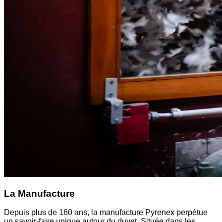
La Manufacture
Depuis plus de 160 ans, la manufacture Pyrenex perpétue
un savoir-faire unique autour du duvet. Située dans les