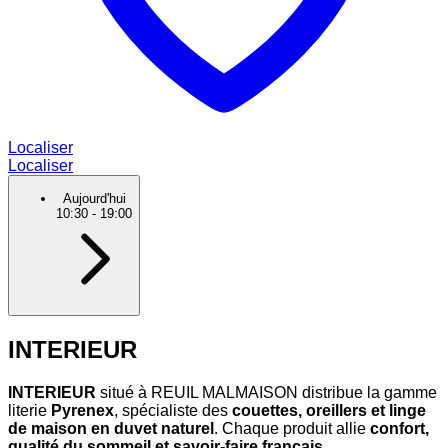
Localiser
Localiser
Aujourd'hui
10:30
-
19:00
INTERIEUR
INTERIEUR
situé à REUIL MALMAISON distribue la gamme
literie
Pyrenex
, spécialiste des
couettes, oreillers et linge
de maison en duvet naturel
. Chaque produit allie
confort,
qualité du sommeil et savoir-faire français
.