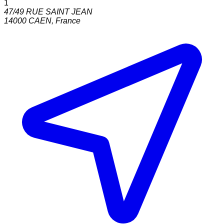
1
47/49 RUE SAINT JEAN
14000
CAEN
,
France