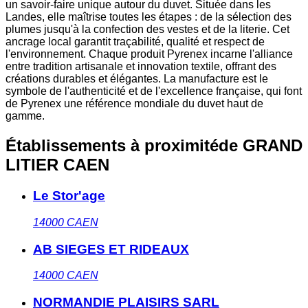
un savoir-faire unique autour du duvet. Située dans les
Landes, elle maîtrise toutes les étapes : de la sélection des
plumes jusqu'à la confection des vestes et de la literie. Cet
ancrage local garantit traçabilité, qualité et respect de
l'environnement. Chaque produit Pyrenex incarne l'alliance
entre tradition artisanale et innovation textile, offrant des
créations durables et élégantes. La manufacture est le
symbole de l'authenticité et de l'excellence française, qui font
de Pyrenex une référence mondiale du duvet haut de
gamme.
Établissements à proximité
de GRAND
LITIER CAEN
Le Stor'age
14000
CAEN
AB SIEGES ET RIDEAUX
14000
CAEN
NORMANDIE PLAISIRS SARL