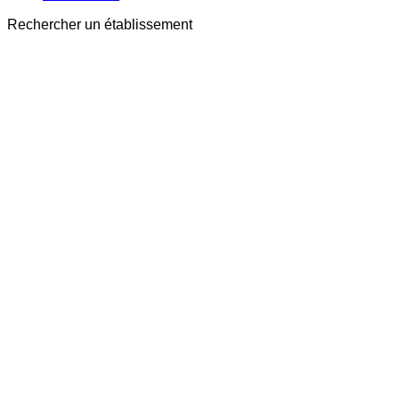
Rechercher un établissement