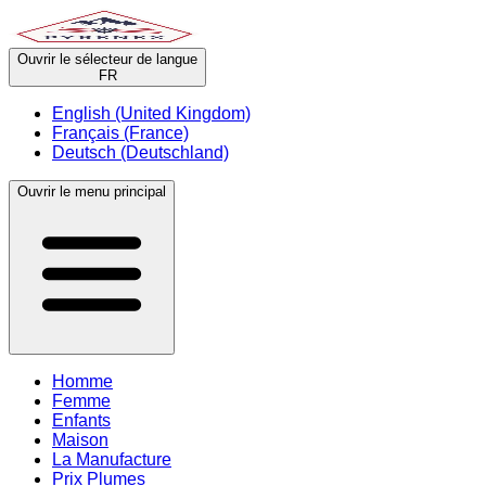
Ouvrir le sélecteur de langue
FR
English (United Kingdom)
Français (France)
Deutsch (Deutschland)
Ouvrir le menu principal
Homme
Femme
Enfants
Maison
La Manufacture
Prix Plumes