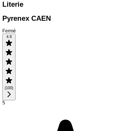
Literie
Pyrenex CAEN
Fermé
4.8
(
100
)
5