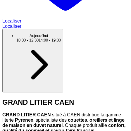
Localiser
Localiser
Aujourd'hui
10:00
-
12:30
14:00
-
19:00
GRAND LITIER CAEN
GRAND LITIER CAEN
situé à CAEN distribue la gamme
literie
Pyrenex
, spécialiste des
couettes, oreillers et linge
de maison en duvet naturel
. Chaque produit allie
confort,
qualité du sommeil et savoir-faire français
.