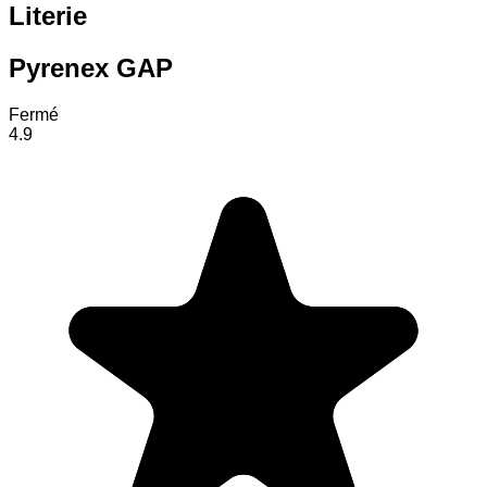
Literie
Pyrenex GAP
Fermé
4.9