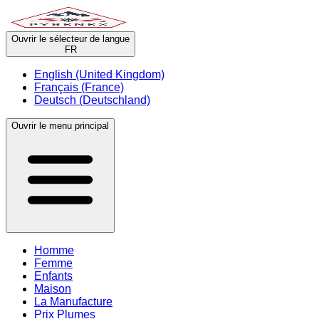
Ouvrir le sélecteur de langue
FR
English (United Kingdom)
Français (France)
Deutsch (Deutschland)
Ouvrir le menu principal
Homme
Femme
Enfants
Maison
La Manufacture
Prix Plumes