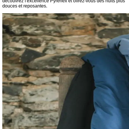
découvrez l'excellence Pyrenex et offrez-vous des nuits plus
douces et reposantes.