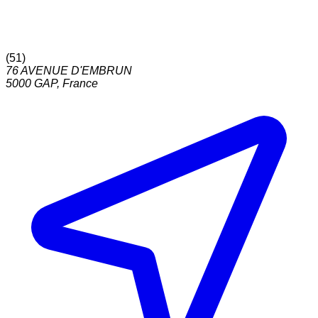
(
51
)
76 AVENUE D'EMBRUN
5000
GAP
,
France