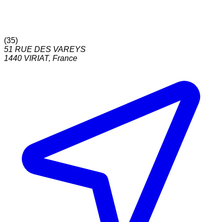
(
35
)
51 RUE DES VAREYS
1440
VIRIAT
,
France