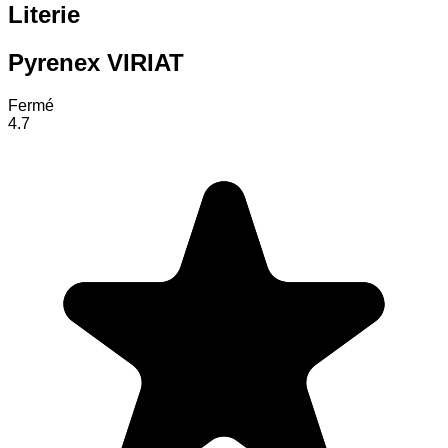
Literie
Pyrenex VIRIAT
Fermé
4.7