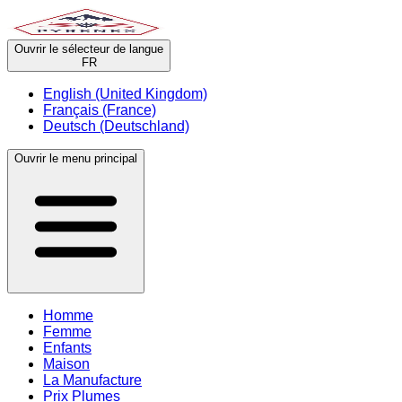
Ouvrir le sélecteur de langue
FR
English (United Kingdom)
Français (France)
Deutsch (Deutschland)
Ouvrir le menu principal
Homme
Femme
Enfants
Maison
La Manufacture
Prix Plumes