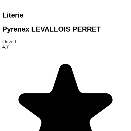
Literie
Pyrenex LEVALLOIS PERRET
Ouvert
4.7