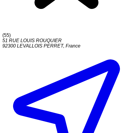
(
55
)
51 RUE LOUIS ROUQUIER
92300
LEVALLOIS PERRET
,
France