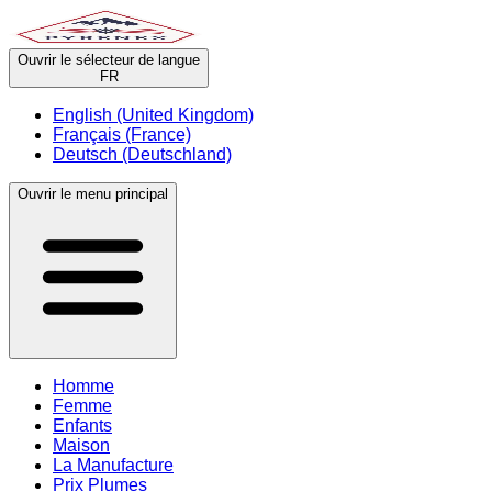
Ouvrir le sélecteur de langue
FR
English (United Kingdom)
Français (France)
Deutsch (Deutschland)
Ouvrir le menu principal
Homme
Femme
Enfants
Maison
La Manufacture
Prix Plumes